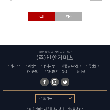
동의
취소
회사소개
이벤트
공지사항
제품 및 A/S문의
특판문의
PR·홍보
개인정보처리방침
이용약관
사이트 이동
(주)신한커머스
서울특별시 양천구 신정중앙로 71