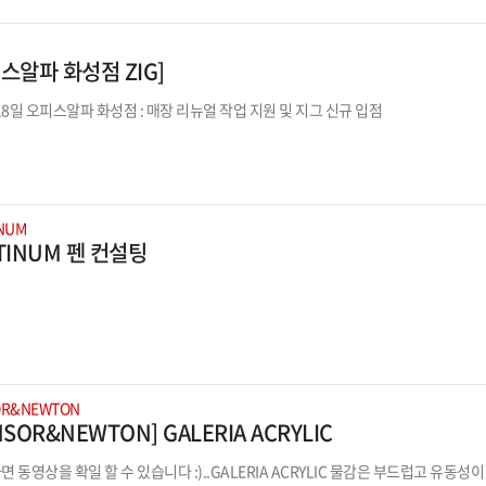
스알파 화성점 ZIG]
월 18일 오피스알파 화성점 : 매장 리뉴얼 작업 지원 및 지그 신규 입점
NUM
TINUM 펜 컨설팅
OR&NEWTON
NSOR&NEWTON] GALERIA ACRYLIC
면 동영상을 확일 할 수 있습니다 :)..GALERIA ACRYLIC 물감은 부드럽고 유