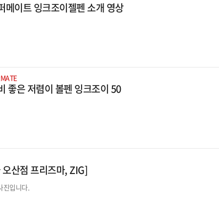
퍼메이트 잉크조이젤펜 소개 영상
RMATE
비 좋은 저렴이 볼펜 잉크조이 50
 오산점 프리즈마, ZIG]
사진입니다.