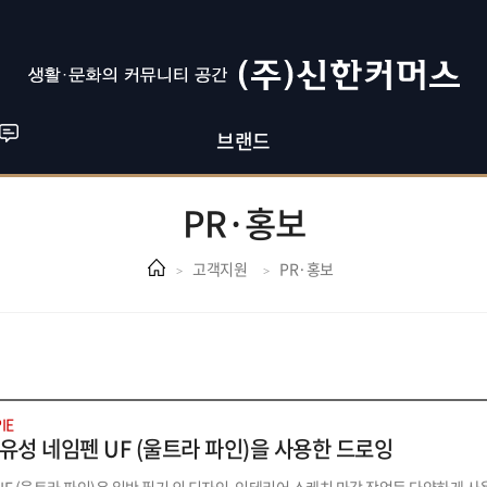
브랜드
PR·홍보
고객지원
PR·홍보
IE
유성 네임펜 UF (울트라 파인)을 사용한 드로잉