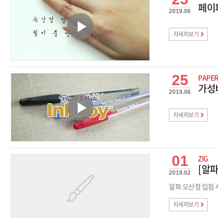
페이
2019.06
자세히보기
25
PAPE
가성
2019.06
자세히보기
01
ZIG
[알파
2019.02
알파 오산점 입점 
자세히보기