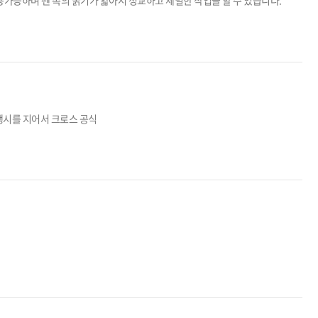
사용가능하며 펜 촉의 굵기가 얇아서 정교하고 세밀한 작업을 할 수 있습니다.
내용 : 크.로.스 로 3행시를 지어서 크로스 공식