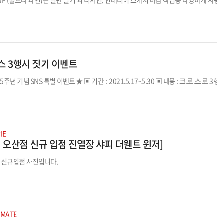
UF (울트라 파인)은 일반 필기 외 디자인, 인테리어 스케치 마감 작업등 다양하게 
S
스 3행시 짓기 이벤트
★ 크로스 창립 175주년 기념 SNS 특별 이벤트 ★ ▣ 기간 : 2021.5.17~5.30 ▣ 
IE
 오산점 신규 입점 진열장 샤피 더웬트 윈저]
 신규입점 사진입니다.
RMATE