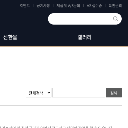
이벤트
공지사항
제품 및 A/S문의
AS 접수증
특판문의
검색어를 입력하세요.
신한몰
갤러리
검색어를 입력해주세요.