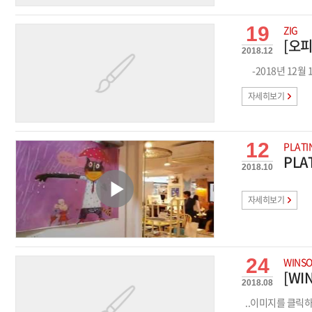
19
ZIG
[오피
2018.12
-2018년 12
자세히보기
12
PLATI
PLA
2018.10
자세히보기
24
WINS
[WI
2018.08
..이미지를 클릭하